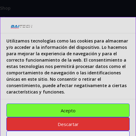
Shop
Client Area
Wishlist
Blog
Utilizamos tecnologías como las cookies para almacenar
y/o acceder a la información del dispositivo. Lo hacemos
Contact
para mejorar la experiencia de navegación y para el
Shipping & Returns
correcto funcionamiento de la web. El consentimiento a
estas tecnologías nos permitirá procesar datos como el
comportamiento de navegación o las identificaciones
Legal information
únicas en este sitio. No consentir o retirar el
Payment methods
consentimiento, puede afectar negativamente a ciertas
características y funciones.
Terms and Conditions
Privacy policies
Acepto
Política de cookies (UE)
Descartar
Legal warning