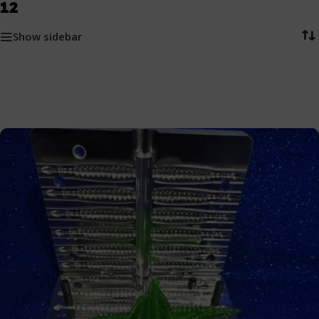
12
Show sidebar