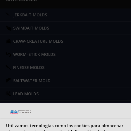
JERKBAIT MOLDS
SWIMBAIT MOLDS
CRAW-CREATURE MOLDS
WORM-STICK MOLDS
FINESSE MOLDS
SALTWATER MOLD
LEAD MOLDS
BLADEBAIT MOLDS
INJECTORS
Utilizamos tecnologías como las cookies para almacenar