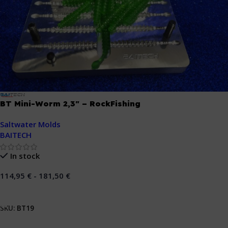
BT Mini-Worm 2,3″ – RockFishing
Saltwater Molds
BAITECH
In stock
114,95
€
-
181,50
€
Seleccionar Opciones
SKU:
BT19