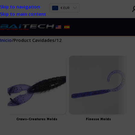
Skip to navigation
€ EUR
Skip to main content
Inicio
/
Product Cavidades
/
12
Craws-Creatures Molds
Finesse Molds